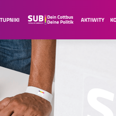
TUPNIKI
AKTIWITY
K