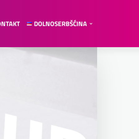
ONTAKT
DOLNOSERBŠĆINA