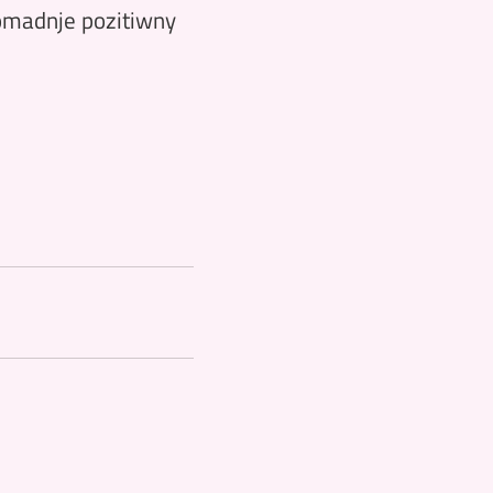
omadnje pozitiwny