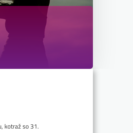
, kotraž so 31.