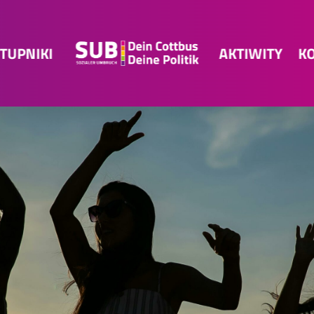
TUPNIKI
AKTIWITY
K