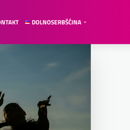
ONTAKT
DOLNOSERBŠĆINA