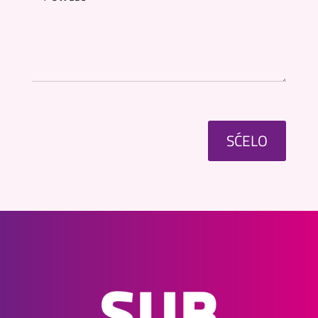
SĆELO