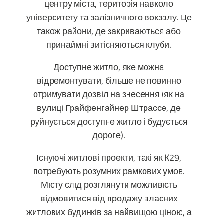
центру міста, територія навколо
університету та залізничного вокзалу. Це
також райони, де закриваються або
принаймні витісняються клуби.
Доступне житло, яке можна
відремонтувати, більше не повинно
отримувати дозвіл на знесення (як на
вулиці Грайфенгайнер Штрассе, де
руйнується доступне житло і будується
дороге).
Існуючі житлові проекти, такі як K29,
потребують розумних рамкових умов.
Місту слід розглянути можливість
відмовитися від продажу власних
житлових будинків за найвищою ціною, а