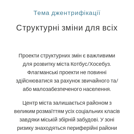
Тема джентрифікації
Структурні зміни для всіх
Проекти структурних змін є важливими
для розвитку міста Котбус/Хосебуз.
Флагманські проекти не повинні
здійснюватися за рахунок звичайного та/
або малозабезпеченого населення.
Центр міста залишається районом з
великим розмаїттям усіх соціальних класів
завдяки міській збірній забудові. У зоні
ризику знаходяться периферійні райони