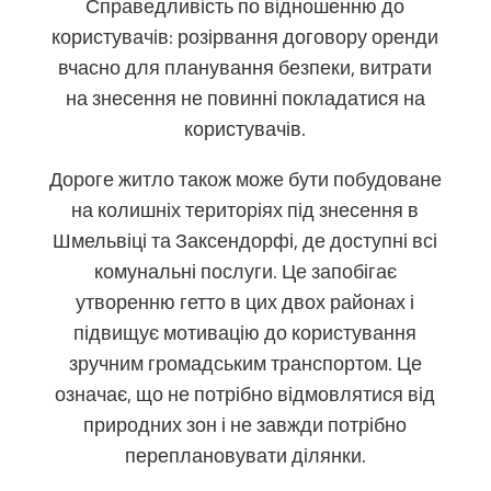
Справедливість по відношенню до
користувачів: розірвання договору оренди
вчасно для планування безпеки, витрати
на знесення не повинні покладатися на
користувачів.
Дороге житло також може бути побудоване
на колишніх територіях під знесення в
Шмельвіці та Заксендорфі, де доступні всі
комунальні послуги. Це запобігає
утворенню гетто в цих двох районах і
підвищує мотивацію до користування
зручним громадським транспортом. Це
означає, що не потрібно відмовлятися від
природних зон і не завжди потрібно
переплановувати ділянки.