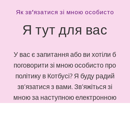
Як зв’язатися зі мною особисто
Я тут для вас
У вас є запитання або ви хотіли б
поговорити зі мною особисто про
політику в Котбусі? Я буду радий
зв’язатися з вами. Зв’яжіться зі
мною за наступною електронною
адресою, і я зв’яжуся з вами
найближчим часом.