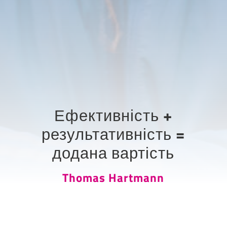
Ефективність +
результативність =
додана вартість
Thomas Hartmann