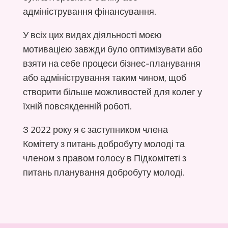
адміністрування фінансування.
У всіх цих видах діяльності моєю
мотивацією завжди було оптимізувати або
взяти на себе процеси бізнес-планування
або адміністрування таким чином, щоб
створити більше можливостей для колег у
їхній повсякденній роботі.
З 2022 року я є заступником члена
Комітету з питань добробуту молоді та
членом з правом голосу в Підкомітеті з
питань планування добробуту молоді.