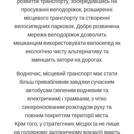
розвиток транспорту, зосередившись на
просуванні велодоріжок, розширенні
місцевого транспорту та створенні
велосипедних парковок. Добре розвинена
мережа велодоріжок дозволить
мешканцям використовувати велосипед як
екологічно чисту альтернативу та
зменшить затори на дорогах.
Водночас, місцевий транспорт має стати
більш привабливим завдяки сучасним
автобусам (зеленим водневим та
електричним) і трамваям, з чітко
синхронізованим розкладом руху та
повним покриттям території міста.
Крім того, у стратегічних місцях (а не лише
на головному залізничному вокзалі) мають