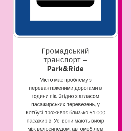
Громадський
транспорт –
Park&Ride
Місто має проблему з
перевантаженими дорогами в
години пік. Згідно з атласом
пасажирських перевезень, у
Котбусі проживає близько 61 000
пасажирів. Усі вони мають вибір
між велосипедом, автомобілем