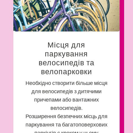
Місця для
паркування
велосипедів та
велопарковки
Необхідно створити більше місця
для велосипедів з дитячими
причепами або вантажних
велосипедів.
Розширення безпечних місць для
паркування та багатоповерхових
паркінгів є кроком у цьому