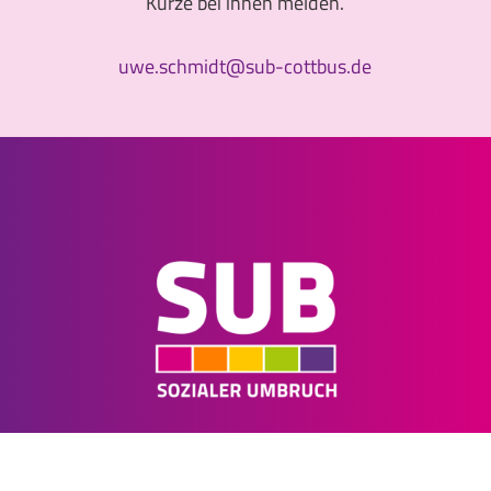
Kürze bei ihnen melden.
uwe.schmidt@sub-cottbus.de