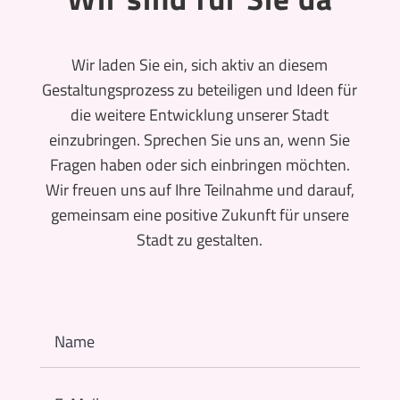
Wir laden Sie ein, sich aktiv an diesem
Gestaltungsprozess zu beteiligen und Ideen für
die weitere Entwicklung unserer Stadt
einzubringen. Sprechen Sie uns an, wenn Sie
Fragen haben oder sich einbringen möchten.
Wir freuen uns auf Ihre Teilnahme und darauf,
gemeinsam eine positive Zukunft für unsere
Stadt zu gestalten.