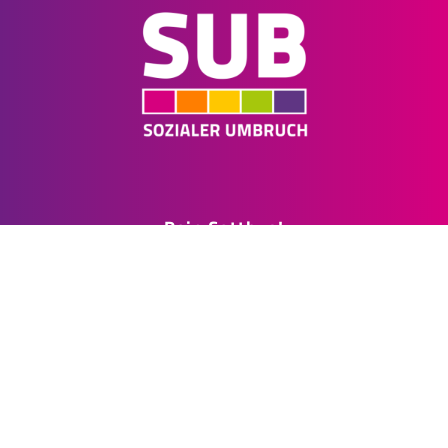
Dein Cottbus!
Deine Politik!
Deine Stimme!
Kontakt & Öffnungszeiten
Quasimono
jeden Donnerstag von 12.00 -16.00 Uhr
Stadthaus Raum 3.8b