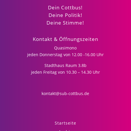
Dein Cottbus!
Deine Politik!
Deine Stimme!
Kontakt & Öffnungszeiten
Quasimono
jeden Donnerstag von 12.00 -16.00 Uhr
Stadthaus Raum 3.8b
jeden Freitag von 10.30 – 14.30 Uhr
kontakt@sub-cottbus.de
Startseite