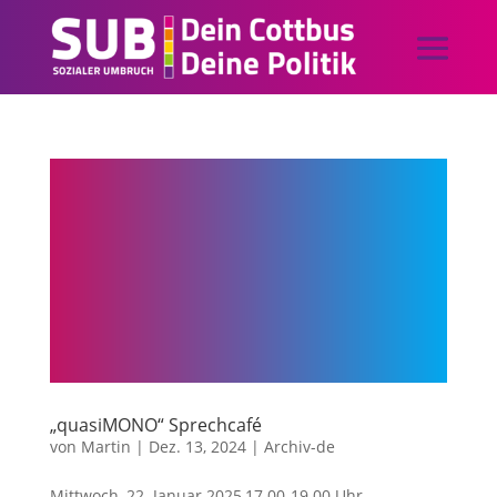
„quasiMONO“ Sprechcafé
von
Martin
|
Dez. 13, 2024
|
Archiv-de
Mittwoch, 22. Januar 2025,17.00-19.00 Uhr