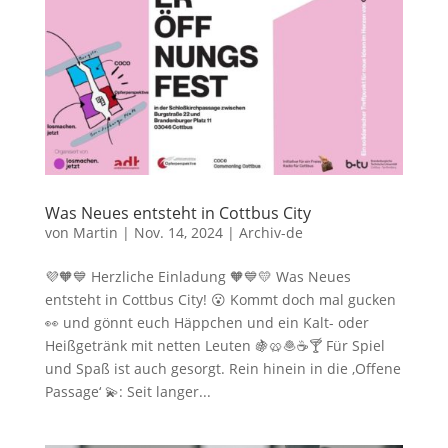
Was Neues entsteht in Cottbus City
von
Martin
|
Nov. 14, 2024
|
Archiv-de
💜🧡💙 Herzliche Einladung 🧡💙💛 Was Neues
entsteht in Cottbus City! 😮 Kommt doch mal gucken
👀 und gönnt euch Häppchen und ein Kalt- oder
Heißgetränk mit netten Leuten 🍇🥨🧆☕🍸 Für Spiel
und Spaß ist auch gesorgt. Rein hinein in die ‚Offene
Passage‘ 💫: Seit langer...