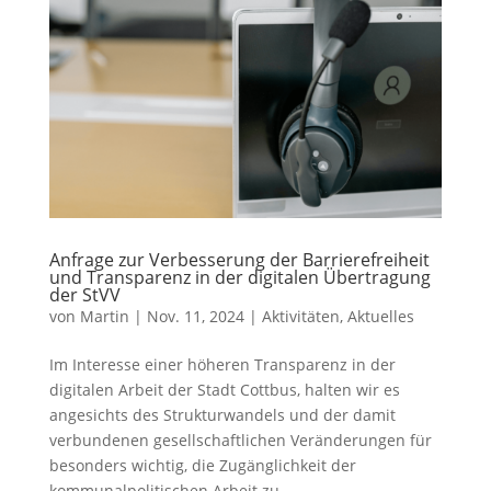
Anfrage zur Verbesserung der Barrierefreiheit
und Transparenz in der digitalen Übertragung
der StVV
von
Martin
|
Nov. 11, 2024
|
Aktivitäten
,
Aktuelles
Im Interesse einer höheren Transparenz in der
digitalen Arbeit der Stadt Cottbus, halten wir es
angesichts des Strukturwandels und der damit
verbundenen gesellschaftlichen Veränderungen für
besonders wichtig, die Zugänglichkeit der
kommunalpolitischen Arbeit zu...