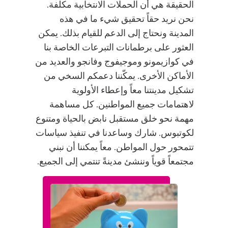
الحقيقة هي أن الحملات الانتخابية مكلفة.
نحن نريد حقاً تحقيق شيء ما في هذه
المدينة ونحتاج إلى الدعم للقيام بذلك. يمكن
العثور على برطمانات التبرعات الخاصة بنا
في كوازيمونو وموجيفوج وفانجو والعديد من
الأماكن الأخرى. يمكّننا دعمكم السخي من
تشكيل مدينتنا معاً وإعطاء الأولوية
لاهتمامات جميع المواطنين. كل مساهمة
مهمة نحو خلق مستقبل نابض بالحياة ومتنوع
لكوتبوس. شارك وساعدنا في تنفيذ سياسات
تتمحور حول المواطن. معاً يمكننا أن نبني
مجتمعاً قوياً وننشئ مدينةً تنتمي إلى الجميع.