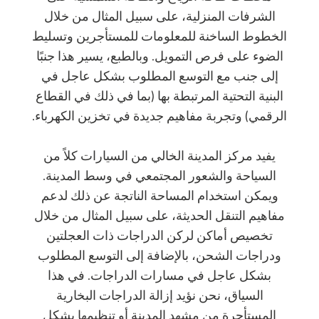
الشرفات المنزلية، على سبيل المثال من خلال
الخطوط الساخنة للمعلومات للمستأجرين وتسليط
الضوء على فرص التمويل. وبالطبع، يسير هذا جنبًا
إلى جنب مع التوسع المطلوب بشكل عاجل في
البنية التحتية المرتبطة بها (بما في ذلك في القطاع
الرقمي) وتجربة مفاهيم جديدة في تخزين الكهرباء.
يفيد مركز المدينة الخالي من السيارات كلاً من
السياحة والشعور المجتمعي في وسط المدينة.
ويمكن استخدام المساحة الناتجة عن ذلك لدعم
مفاهيم التنقل الحديثة، على سبيل المثال من خلال
تخصيص أماكن لركن الدراجات ذات العجلتين
ودراجات الشحن، بالإضافة إلى التوسع المطلوب
بشكل عاجل في مسارات الدراجات. في هذا
السياق، نحن نؤيد إزالة الدراجات البخارية
المستأجرة من مشهد المدينة أو تنظيمها بشكل