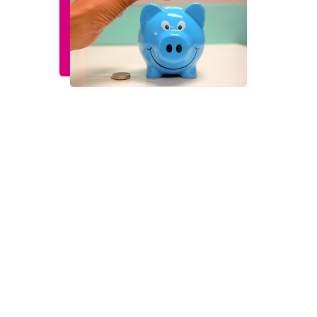
لجميع المواطنين
نحن هنا من أجلك
ندعوك للمشاركة بفعالية في عملية التصميم هذه
والمساهمة بأفكار لتطوير مدينتنا. اتصل بنا إذا كان
لديك أي أسئلة أو ترغب في المشاركة. نتطلع إلى