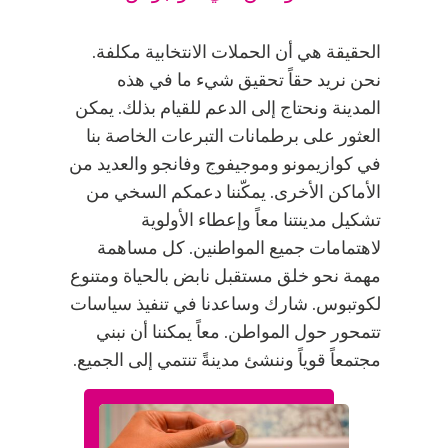
الحقيقة هي أن الحملات الانتخابية مكلفة.
نحن نريد حقاً تحقيق شيء ما في هذه
المدينة ونحتاج إلى الدعم للقيام بذلك. يمكن
العثور على برطمانات التبرعات الخاصة بنا
في كوازيمونو وموجيفوج وفانجو والعديد من
الأماكن الأخرى. يمكّننا دعمكم السخي من
تشكيل مدينتنا معاً وإعطاء الأولوية
لاهتمامات جميع المواطنين. كل مساهمة
مهمة نحو خلق مستقبل نابض بالحياة ومتنوع
لكوتبوس. شارك وساعدنا في تنفيذ سياسات
تتمحور حول المواطن. معاً يمكننا أن نبني
مجتمعاً قوياً وننشئ مدينةً تنتمي إلى الجميع.