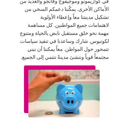
في كوازيمونو وموجيفوج وفانجو والعديد من
الأماكن الأخرى. يمكّننا دعمكم السخي من
تشكيل مدينتنا معاً وإعطاء الأولوية
لاهتمامات جميع المواطنين. كل مساهمة
مهمة نحو خلق مستقبل نابض بالحياة ومتنوع
لكوتبوس. شارك وساعدنا في تنفيذ سياسات
تتمحور حول المواطن. معاً يمكننا أن نبني
مجتمعاً قوياً وننشئ مدينةً تنتمي إلى الجميع.