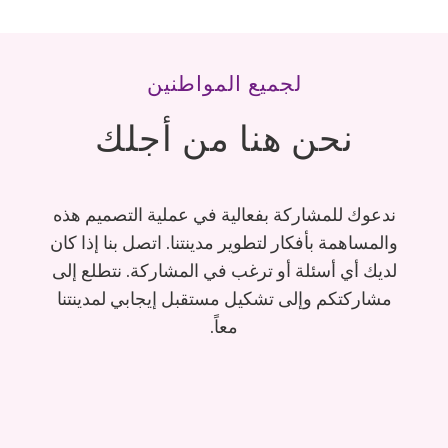
لجميع المواطنين
نحن هنا من أجلك
ندعوك للمشاركة بفعالية في عملية التصميم هذه
والمساهمة بأفكار لتطوير مدينتنا. اتصل بنا إذا كان
لديك أي أسئلة أو ترغب في المشاركة. نتطلع إلى
مشاركتكم وإلى تشكيل مستقبل إيجابي لمدينتنا
معاً.