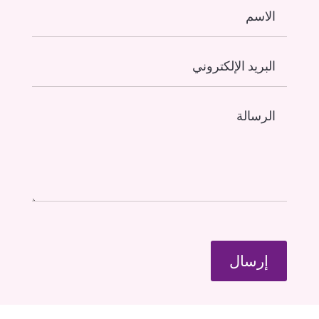
إرسال