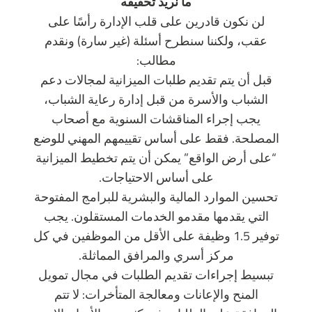
ما نريد تحقيقه
لن نكون قادرين على قلب الإدارة رأسًا على
عقب، ولكننا سنطرح أسئلة (غير سارة) ونقدم
مطالب:
قبل أن يتم تقديم طلبات الميزانية لمجالات دعم
الشباب والأسرة من قبل إدارة رعاية الشباب،
يجب إجراء المناقشات السنوية مع أصحاب
المصلحة. فقط على أساس تقييمهم المهني للوضع
“على أرض الواقع” يمكن أن يتم تخطيط الميزانية
على أساس الاحتياجات.
تحسين الموارد المالية والبشرية للبرامج المفتوحة
التي يقدمها مقدمو الخدمات المستقلون. يجب
توفير 1.5 وظيفة على الأقل من الموظفين في كل
مركز أسري والمرافق المماثلة.
تبسيط إجراءات تقديم الطلبات في مجال تمويل
المنح والإعانات ومعالجة المتأخرات: لا تتم