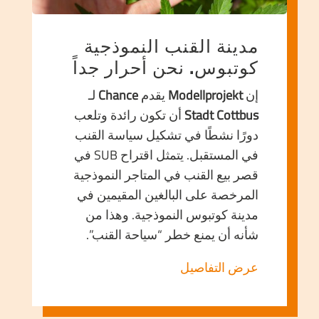
مدينة القنب النموذجية
كوتبوس. نحن أحرار جداً
إن
Modellprojekt
يقدم
Chance
لـ
Stadt Cottbus
أن تكون رائدة وتلعب
دورًا نشطًا في تشكيل سياسة القنب
في المستقبل. يتمثل اقتراح SUB في
قصر بيع القنب في المتاجر النموذجية
المرخصة على البالغين المقيمين في
مدينة كوتبوس النموذجية. وهذا من
شأنه أن يمنع خطر “سياحة القنب”.
عرض التفاصيل