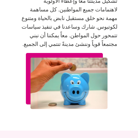
تشكيل مدينتنا معاً وإعطاء الأولوية
لاهتمامات جميع المواطنين. كل مساهمة
مهمة نحو خلق مستقبل نابض بالحياة ومتنوع
لكوتبوس. شارك وساعدنا في تنفيذ سياسات
تتمحور حول المواطن. معاً يمكننا أن نبني
مجتمعاً قوياً وننشئ مدينةً تنتمي إلى الجميع.