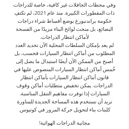
وفي محطات الحافلات غير كافية، خاصة للدراجات
ذات المقطورات الكبيرة. منذ عام 2021، لم تكتفِ
حكومة براندنبورغ بوضع أقساط شراء دراجات
البضائع، بل منحت لوائح البناء مزيدًا من الفسحة
لأماكن انتظار الدراجات.
لم يعد بإمكان السلطات المحلية الآن تحديد العدد
المطلوب من أماكن انتظار السيارات فحسب، بل
أصبح من الممكن الآن أيضًا استبدال ما يصل إلى
خُمس أماكن انتظار السيارات المنصوص عليها في
قانون أماكن انتظار السيارات بأماكن انتظار
الدراجات. يمكن تخفيض متطلبات أماكن وقوف
السيارات إذا توفرت مفاهيم التنقل المناسبة.
نريد أن نستخدم هذه المساحة الجديدة للمناورة
كلبنات بناء لتحويل حركة المرور في كوتبوس.
مجانية الدراجات الهوائية!