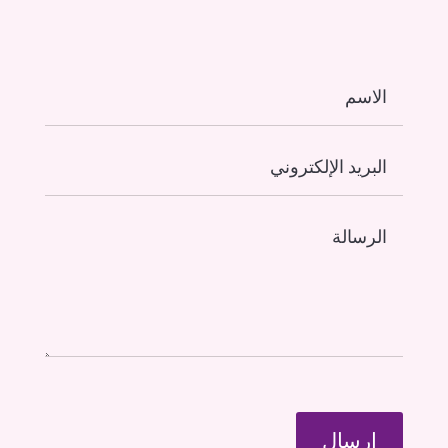
إرسال